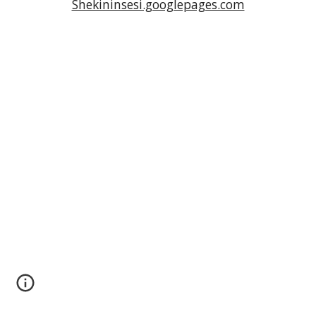
Shekininsesi.googlepages.com